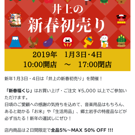
新年1月3日・4日は「井上の新春初売り」を開催！
「新春福くじ」
はお買い上げ・ご注文 ¥5,000 以上でご参加い
ただけます。
日頃のご愛顧への感謝の気持ちを込めて、音楽用品はもちろん、
あると助かる「お米」や「生活用品」、郷土岩手の特産品などが
必ず当たる！新年の運試しにぜひ！
店内商品は２日間限定で
全品5%〜MAX 50% OFF !!!