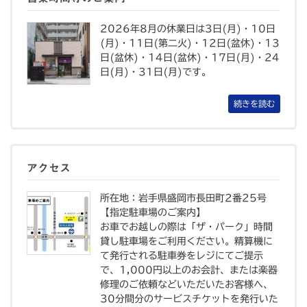
2026年8月の休業日は3日(月)・10日
(月)・11日(第二火)・12日(盆休)・13
日(盆休)・14日(盆休)・17日(月)・24
日(月)・31日(月)です。
続きを読む
アクセス
所在地：岩手県盛岡市長田町2番25号
【指定駐車場のご案内】
お車でお越しの際は「ザ・パーク」時間
貸し駐車場をご利用ください。精算機に
て発行される駐車券をレジにてご提示
で、1,000円以上のお会計、または楽器
修理のご依頼などいただいたお客様へ、
30分間分のサービスチケットを発行いた